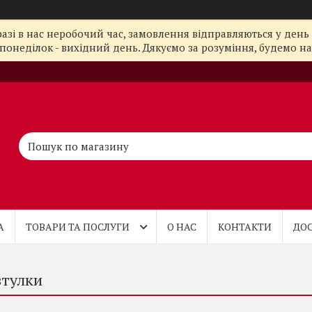
азі в нас неробочий час, замовлення відправляються у день 
понеділок - вихідний день. Дякуємо за розуміння, будемо на з
А
ТОВАРИ ТА ПОСЛУГИ
О НАС
КОНТАКТИ
ДОС
втулки