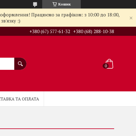
Кошик
оформлення! Працюємо за графіком: з 10:00 до 18:00,
в'язку :)
+380 (67) 577-61-32
+380 (68) 288-10-38
ТАВКА ТА ОПЛАТА