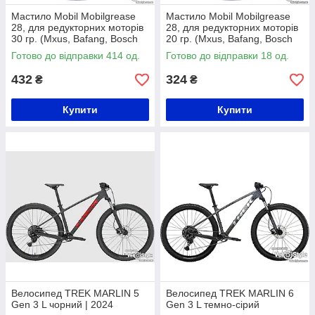
Мастило Mobil Mobilgrease
Мастило Mobil Mobilgrease
28, для редукторних моторів
28, для редукторних моторів
30 гр. (Mxus, Bafang, Bosch
20 гр. (Mxus, Bafang, Bosch
...)
...)
Готово до відправки 414 од.
Готово до відправки 18 од.
432
324
₴
₴
Купити
Купити
Велосипед TREK MARLIN 5
Велосипед TREK MARLIN 6
Gen 3 L чорний | 2024
Gen 3 L темно-сірий