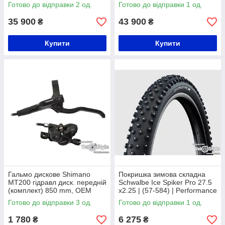
Готово до відправки 2 од.
Готово до відправки 1 од.
35 900
43 900
₴
₴
Купити
Купити
Гальмо дискове Shimano
Покришка зимова складна
MT200 гідравл диск. передній
Schwalbe Ice Spiker Pro 27.5
(комплект) 850 mm, OEM
x2.25 | (57-584) | Performance
| RaceGuard | SS
Готово до відправки 3 од.
Готово до відправки 1 од.
1 780
6 275
₴
₴