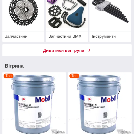
Запчастини
Запчастини BMX
Інструменти
Дивитися всі групи
Вітрина
Топ
Топ