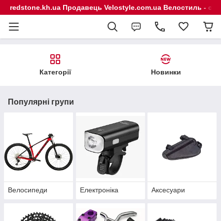
redstone.kh.ua Продавець Velostyle.com.ua Велостиль - сп
Категорії
Новинки
Популярні групи
Велосипеди
Електроніка
Аксесуари