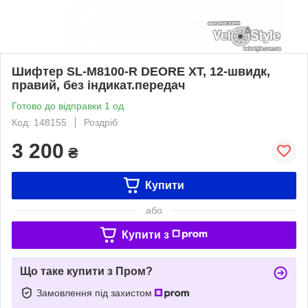
Шифтер SL-M8100-R DEORE XT, 12-швидк,
правий, без індикат.передач
Готово до відправки 1 од.
Код: 148155
Роздріб
3 200
₴
Купити
або
Купити з
Що таке купити з Пром?
Замовлення під захистом