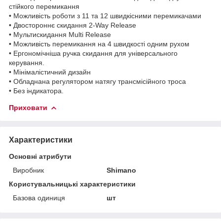
стійкого перемикання
• Можливість роботи з 11 та 12 швидкісними перемикачами
• Двостороннє скидання 2-Way Release
• Мультискидання Multi Release
• Можливість перемикання на 4 швидкості одним рухом
• Ергономічніша ручка скидання для універсального
керування.
• Мінімалістичний дизайн
• Обладнана регулятором натягу трансмісійного троса
• Без індикатора.
Приховати
Характеристики
Основні атрибути
Виробник
Shimano
Користувальницькі характеристики
Базова одиниця
шт