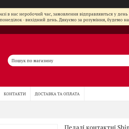
азі в нас неробочий час, замовлення відправляються у день 
понеділок - вихідний день. Дякуємо за розуміння, будемо на з
КОНТАКТИ
ДОСТАВКА ТА ОПЛАТА
Педалі контактні Sh