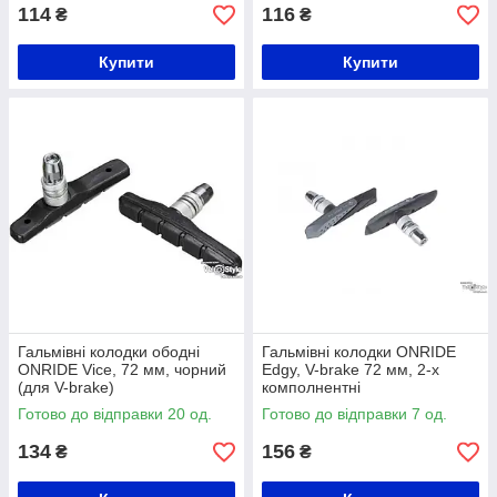
114
116
₴
₴
Купити
Купити
Гальмівні колодки ободні
Гальмівні колодки ONRIDE
ONRIDE Vice, 72 мм, чорний
Edgy, V-brake 72 мм, 2-х
(для V-brake)
комполнентні
Готово до відправки 20 од.
Готово до відправки 7 од.
134
156
₴
₴