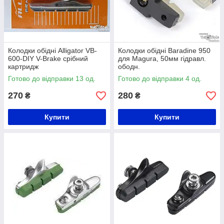
Колодки обідні Alligator VB-
Колодки обідні Baradine 950
600-DIY V-Brake срібний
для Magura, 50мм гідравл.
картридж
ободн.
Готово до відправки 13 од.
Готово до відправки 4 од.
270
280
₴
₴
Купити
Купити