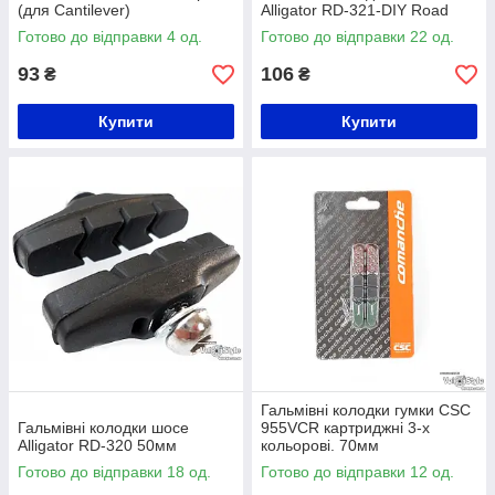
(для Cantilever)
Alligator RD-321-DIY Road
Готово до відправки 4 од.
Готово до відправки 22 од.
93
106
₴
₴
Купити
Купити
Гальмівні колодки гумки CSC
Гальмівні колодки шосе
955VCR картриджні 3-x
Alligator RD-320 50мм
кольорові. 70мм
Готово до відправки 18 од.
Готово до відправки 12 од.