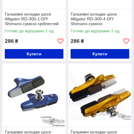
Гальмівні колодки шосе
Гальмівні колодки шосе
Alligator RD-300-1-DIY
Alligator RD-300-4 DIY
Shimano-сумісні сріблястий
Shimano-сумісні
зелений
Готово до відправки 1 од.
Готово до відправки 1 од.
286
286
₴
₴
Купити
Купити
Гальмівні колодки шосе
Гальмівні колодки шосе