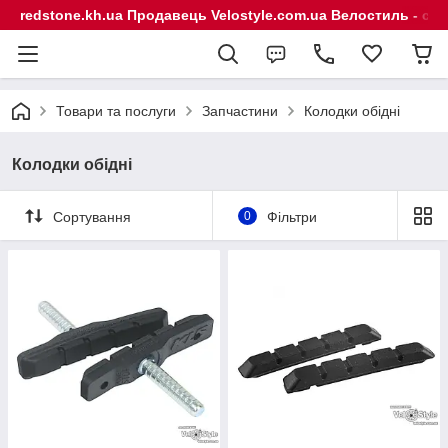
redstone.kh.ua Продавець Velostyle.com.ua Велостиль - сп
Товари та послуги
Запчастини
Колодки обідні
Колодки обідні
Сортування
0
Фільтри