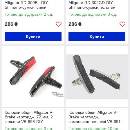
Alligator RD-300BL-DIY
Alligator RD-302GD-DIY
Shimano-сумісні синій
Shimano-сумісні золотий
Готово до відправки 2 од.
Готово до відправки 3 од.
286
286
₴
₴
Купити
Купити
Колодки обідні Alligator V-
Колодки обідні Alligator V-
Brake картридж, 72 мм, 2
Brake картридж,
кольори VB-696-DIY
самоочищення, сірі VB-691-
DIY
Готово до відправки 3 од.
Готово до відправки 10 од.