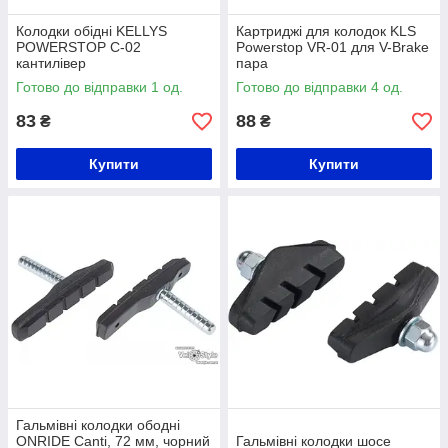
Колодки обідні KELLYS
Картриджі для колодок KLS
POWERSTOP C-02
Powerstop VR-01 для V-Brake
кантилівер
пара
Готово до відправки 1 од.
Готово до відправки 4 од.
83
88
₴
₴
Купити
Купити
Гальмівні колодки ободні
ONRIDE Canti, 72 мм, чорний
Гальмівні колодки шосе