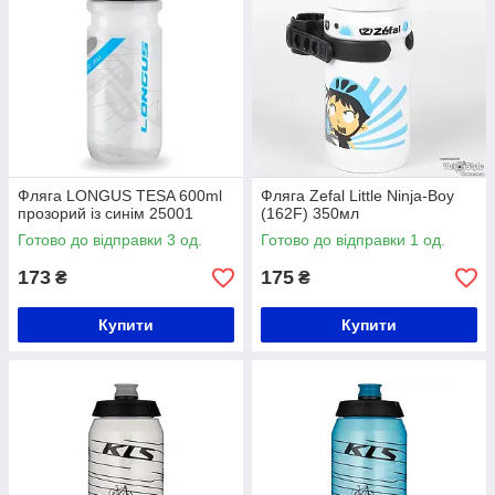
Фляга LONGUS TESA 600ml
Фляга Zefal Little Ninja-Boy
прозорий із синім 25001
(162F) 350мл
Готово до відправки 3 од.
Готово до відправки 1 од.
173
175
₴
₴
Купити
Купити