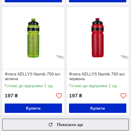
Фляга KELLYS Namib 750 мл
Фляга KELLYS Namib 750 мл
зелена
червона
Готово до відправки 1 од.
Готово до відправки 1 од.
197
197
₴
₴
Купити
Купити
Показати ще