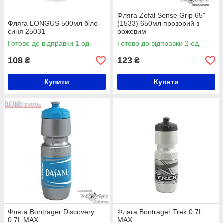
Фляга Zefal Sense Grip 65"
Фляга LONGUS 500мл біло-
(1533) 650мл прозорий з
синя 25031
рожевим
Готово до відправки 1 од.
Готово до відправки 2 од.
108
123
₴
₴
Купити
Купити
Фляга Bontrager Discovery
Фляга Bontrager Trek 0.7L
0.7L MAX
MAX