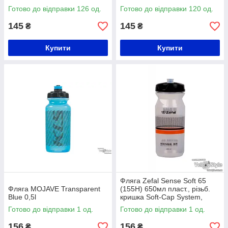
Готово до відправки 126 од.
Готово до відправки 120 од.
145
145
₴
₴
Купити
Купити
Фляга Zefal Sense Soft 65
Фляга MOJAVE Transparent
(155H) 650мл пласт., різьб.
Blue 0,5l
кришка Soft-Cap System,
прозр.
Готово до відправки 1 од.
Готово до відправки 1 од.
156
156
₴
₴