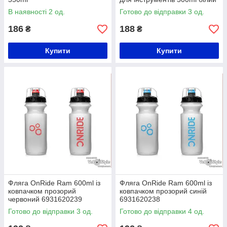
В наявності 2 од.
Готово до відправки 3 од.
186
188
₴
₴
Купити
Купити
Фляга OnRide Ram 600ml із
Фляга OnRide Ram 600ml із
ковпачком прозорий
ковпачком прозорий синій
червоний 6931620239
6931620238
Готово до відправки 3 од.
Готово до відправки 4 од.