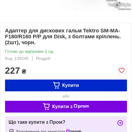
Адаптер для дискових гальм Tektro SM-MA-
F180/R160 P/P для Disk, з болтами кріплень.
(2шт), чорн.
Готово до відправки 1 од.
Код: 139245
Роздріб
227
₴
Купити
або
Купити з
Що таке купити з Пром?
Замовлення під захистом