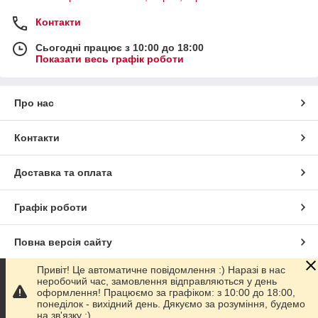
Контакти
Сьогодні працює з 10:00 до 18:00
Показати весь графік роботи
Про нас
Контакти
Доставка та оплата
Графік роботи
Повна версія сайту
Привіт! Це автоматичне повідомлення :) Наразі в нас
Сайт створено на маркетплейсі
Prom.ua
неробочий час, замовлення відправляються у день
оформлення! Працюємо за графіком: з 10:00 до 18:00,
понеділок - вихідний день. Дякуємо за розуміння, будемо
Політика конфіденційності
на зв'язку :)