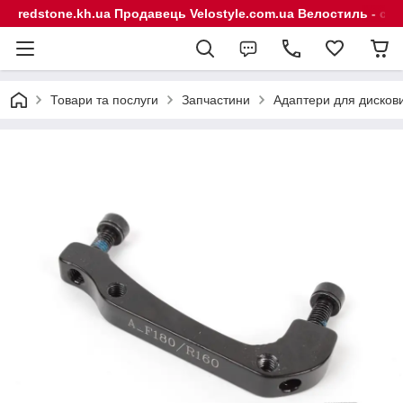
redstone.kh.ua Продавець Velostyle.com.ua Велостиль - сп
Товари та послуги
Запчастини
Адаптери для дисков