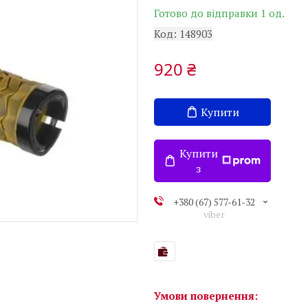
Готово до відправки 1 од.
Код:
148903
920 ₴
Купити
Купити
з
+380 (67) 577-61-32
viber