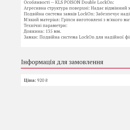
Особливості — KLS POISON Double LockOn:
Агресивна структура поверхні: Надає відмінний х
Подвійна система замків LockOn: Забезпечує надій
М'який матеріал: Гріпси виготовлені з м'якого ма
Технічні параметри:
Довжина: 135 мм.
Замки: Подвійна система LockOn для надійної фік
Інформація для замовлення
Ціна:
920 ₴