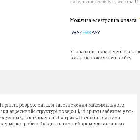
повернення товару протягом 14
У компанії підключені електр
товар не покидаючи сайту.
і гріпси, розроблені для забезпечення максимального
ки агресивній структурі поверхні, ці гріпси забезпечують
х умовах, таких як дощ або грязь. Подвійна система
а кермі, що робить їх ідеальним вибором для активних