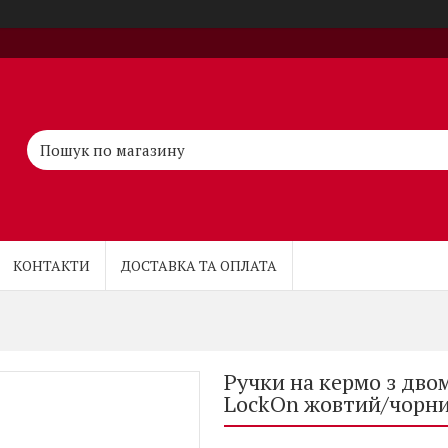
КОНТАКТИ
ДОСТАВКА ТА ОПЛАТА
Ручки на кермо з дво
LockOn жовтий/чорн