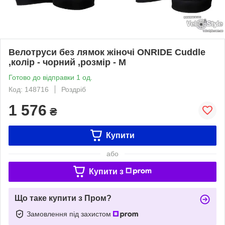
Велотруси без лямок жіночі ONRIDE Cuddle
,колір - чорний ,розмір - M
Готово до відправки 1 од.
Код: 148716
Роздріб
1 576
₴
Купити
або
Купити з
Що таке купити з Пром?
Замовлення під захистом