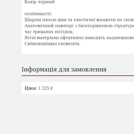
Колір чорний
особливості:
Широкі плоскі шви та еластичні манжети не сков
Анатомічний памперс з багаторівневою структур
час тривалих поїздок.
Легкі матеріали ефективно виводять надлишкове
Світловідбивні елементи.
Інформація для замовлення
Ціна:
1 223 ₴