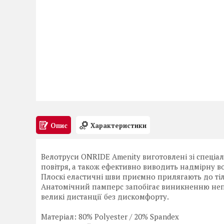
Опис
Характеристики
Велотруси ONRIDE Amenity виготовлені зі спеціа
повітря, а також ефективно виводить надмірну в
Плоскі еластичні шви приємно прилягають до тіла
Анатомічний памперс запобігає виникненню непр
великі дистанції без дискомфорту.
Матеріал: 80% Polyester / 20% Spandex