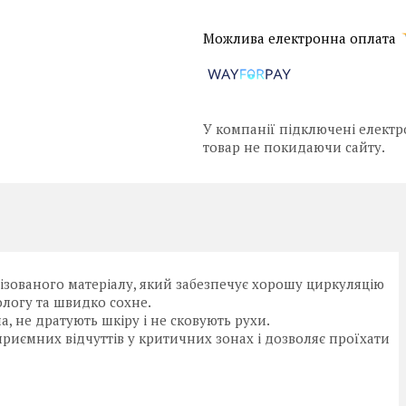
У компанії підключені електр
товар не покидаючи сайту.
лізованого матеріалу, який забезпечує хорошу циркуляцію
ологу та швидко сохне.
, не дратують шкіру і не сковують рухи.
иємних відчуттів у критичних зонах і дозволяє проїхати