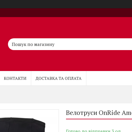
КОНТАКТИ
ДОСТАВКА ТА ОПЛАТА
Велотруси OnRide Ame
Готово до відправки 3 од.