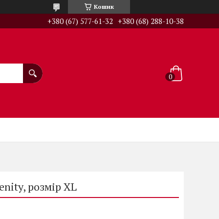
Кошик
+380 (67) 577-61-32
+380 (68) 288-10-38
nity, розмір XL