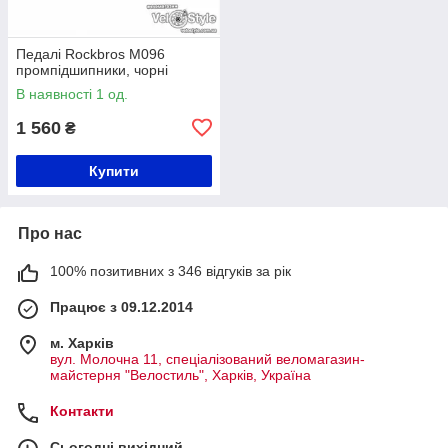
Педалі Rockbros M096
промпідшипники, чорні
В наявності 1 од.
1 560
₴
Купити
Про нас
100% позитивних з 346 відгуків за рік
Працює з 09.12.2014
м. Харків
вул. Молочна 11, спеціалізований веломагазин-
майстерня "Велостиль", Харків, Україна
Контакти
Сьогодні вихідний