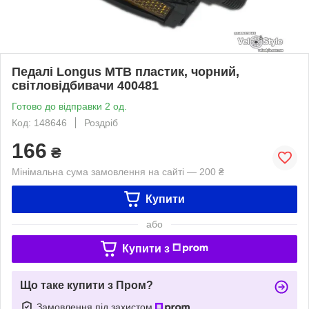
Педалі Longus MTB пластик, чорний,
світловідбивачи 400481
Готово до відправки 2 од.
Код: 148646
Роздріб
166
₴
Мінімальна сума замовлення на сайті — 200 ₴
Купити
або
Купити з
Що таке купити з Пром?
Замовлення під захистом