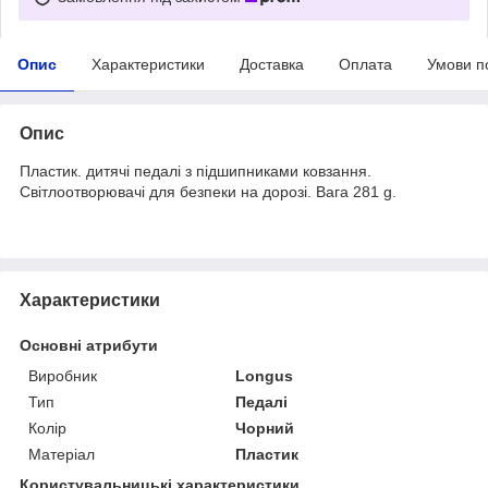
Опис
Характеристики
Доставка
Оплата
Умови п
Опис
Пластик. дитячі педалі з підшипниками ковзання.
Світлоотворювачі для безпеки на дорозі. Вага 281 g.
Характеристики
Основні атрибути
Виробник
Longus
Тип
Педалі
Колір
Чорний
Матеріал
Пластик
Користувальницькі характеристики