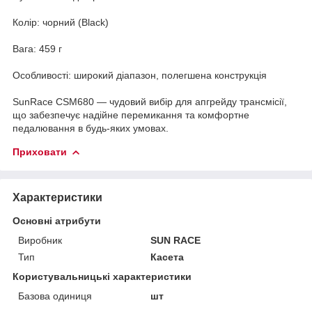
Колір: чорний (Black)
Вага: 459 г
Особливості: широкий діапазон, полегшена конструкція
SunRace CSM680 — чудовий вибір для апгрейду трансмісії,
що забезпечує надійне перемикання та комфортне
педалювання в будь-яких умовах.
Приховати
Характеристики
Основні атрибути
Виробник
SUN RACE
Тип
Касета
Користувальницькі характеристики
Базова одиниця
шт