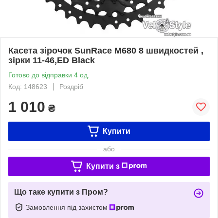
Касета зірочок SunRace M680 8 швидкостей ,
зірки 11-46,ED Black
Готово до відправки 4 од.
Код: 148623
Роздріб
1 010
₴
Купити
або
Купити з
Що таке купити з Пром?
Замовлення під захистом