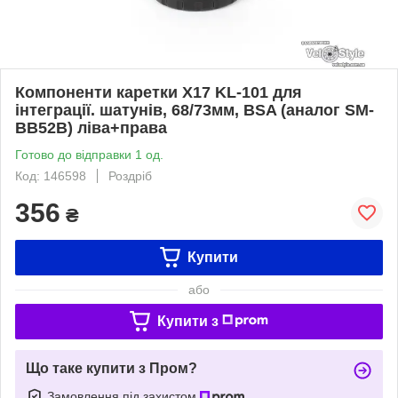
Компоненти каретки X17 KL-101 для
інтеграції. шатунів, 68/73мм, BSA (аналог SM-
BB52B) ліва+права
Готово до відправки 1 од.
Код: 146598
Роздріб
356
₴
Купити
або
Купити з
Що таке купити з Пром?
Замовлення під захистом