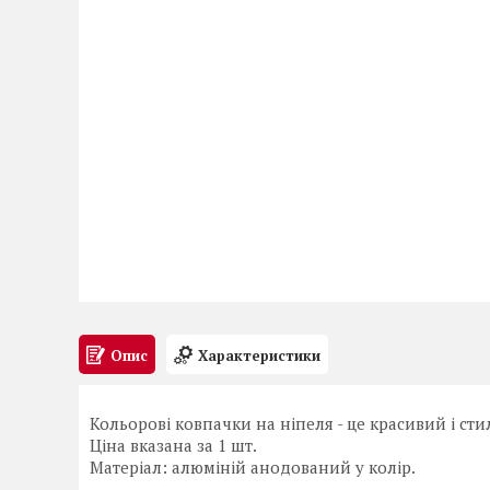
Опис
Характеристики
Кольорові ковпачки на ніпеля - це красивий і ст
Ціна вказана за 1 шт.
Матеріал: алюміній анодований у колір.