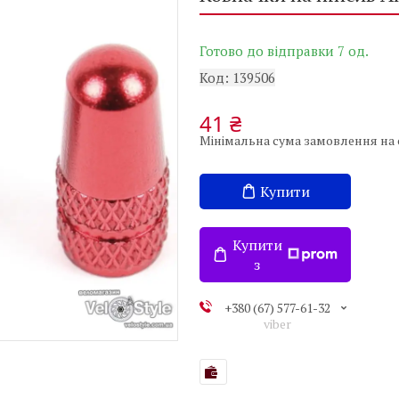
Готово до відправки 7 од.
Код:
139506
41 ₴
Мінімальна сума замовлення на с
Купити
Купити
з
+380 (67) 577-61-32
viber