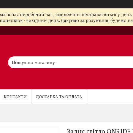
азі в нас неробочий час, замовлення відправляються у день 
понеділок - вихідний день. Дякуємо за розуміння, будемо на з
КОНТАКТИ
ДОСТАВКА ТА ОПЛАТА
Заднє світло ONRIDE B