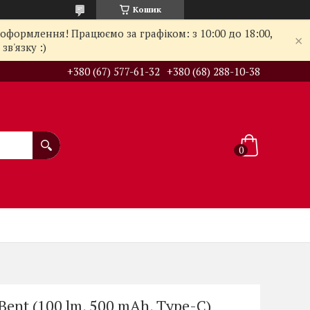
Кошик
оформлення! Працюємо за графіком: з 10:00 до 18:00,
в'язку :)
+380 (67) 577-61-32
+380 (68) 288-10-38
ent (100 lm, 500 mAh, Type-C)