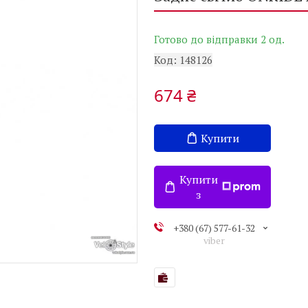
Готово до відправки 2 од.
Код:
148126
674 ₴
Купити
Купити
з
+380 (67) 577-61-32
viber