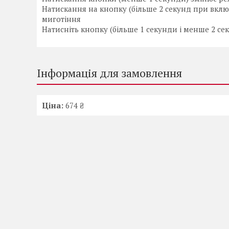
Натискання на кнопку (більше 2 секунд при вклю
миготіння
Натисніть кнопку (більше 1 секунди і менше 2 се
Інформація для замовлення
Ціна:
674 ₴