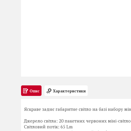
Опис
Характеристики
Яскраве заднє габаритне світло на базі набору мі
Джерело світла: 20 пакетних червоних міні-світло
Світловий потік: 65 Lm